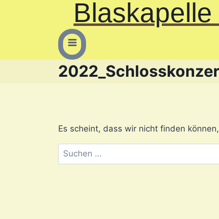
Blaskapell
2022_Schlosskonzer
Es scheint, dass wir nicht finden können
Suchen
nach: