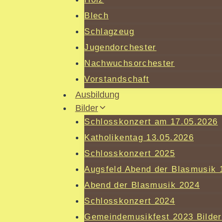
Blech
Schlagzeug
Jugendorchester
Nachwuchsorchester
Vorstandschaft
Ausbildung
Bilder
Schlosskonzert am 17.05.2026
Katholikentag 13.05.2026
Schlosskonzert 2025
Augsfeld Abend der Blasmusik 
Abend der Blasmusik 2024
Schlosskonzert 2024
Gemeindemusikfest 2023 Bilder