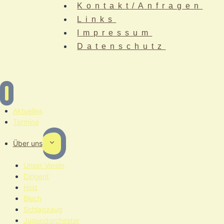
Kontakt/Anfragen
Links
Impressum
Datenschutz
Aktuelles
Termine
Toggle
Über uns
child
menu
Unser Verein
Dirigent
Holz
Blech
Schlagzeug
Jugendorchester