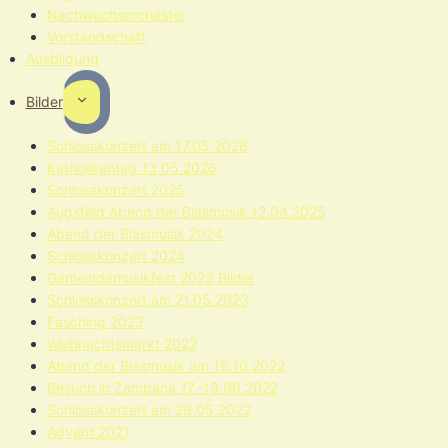
Nachwuchsorchester
Vorstandschaft
Ausbildung
Toggle
Bilder
child
menu
Schlosskonzert am 17.05.2026
Katholikentag 13.05.2026
Schlosskonzert 2025
Augsfeld Abend der Blasmusik 12.04.2025
Abend der Blasmusik 2024
Schlosskonzert 2024
Gemeindemusikfest 2023 Bilder
Schlosskonzert am 21.05.2023
Fasching 2023
Weihnachtsmarkt 2022
Abend der Blasmusik am 16.10.2022
Besuch in Zambana 17.-19.06.2022
Schlosskonzert am 29.05.2022
Advent 2021